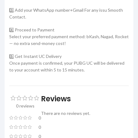
3️⃣ Add your WhatsApp number+Gmail For any issu Smooth
Contact.
4️⃣ Proceed to Payment
Select your preferred payment method: bKash, Nagad, Rocket
— no extra send-money cost!
5️⃣ Get Instant UC Delivery
Once payment is confirmed, your PUBG UC will be delivered
to your account within 5 to 15 minutes.
Reviews
0 reviews
There are no reviews yet.
0
0
0