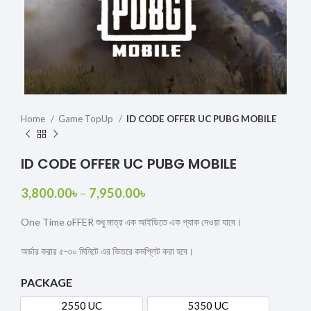
Home
Game TopUp
ID CODE OFFER UC PUBG MOBILE
ID CODE OFFER UC PUBG MOBILE
3,800.00
৳
–
7,950.00
৳
One Time oFFER শুধু মাত্র এক আইডিতে এক প্যাক নেওয়া যাবে।
অর্ডার করার ৫-৩০ মিনিটে এর ভিতরে কমপ্লিট করা হবে।
PACKAGE
2550 UC
5350 UC