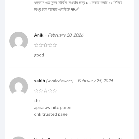
ধন্যবাদ এত সুন্দর সার্ভিস দেওয়ার জন্য uc অর্ডার করার ১০ মিনিটে
মধ্যে চলে আসছে একাউন্টে ❤️‍🩹
Anik
–
February 20, 2026
good
sakib
–
February 25, 2026
(verified owner)
thx
apnaraw nite paren
onk trusted page