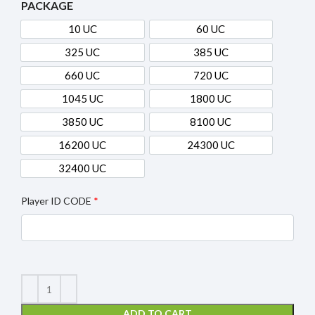
PACKAGE
10 UC
60 UC
10 UC
60 UC
325 UC
385 UC
325 UC
385 UC
660 UC
720 UC
660 UC
720 UC
1045 UC
1800 UC
1045 UC
1800 UC
3850 UC
8100 UC
3850 UC
8100 UC
16200 UC
24300 UC
16200 UC
24300 UC
32400 UC
32400 UC
Player ID CODE
*
ADD TO CART