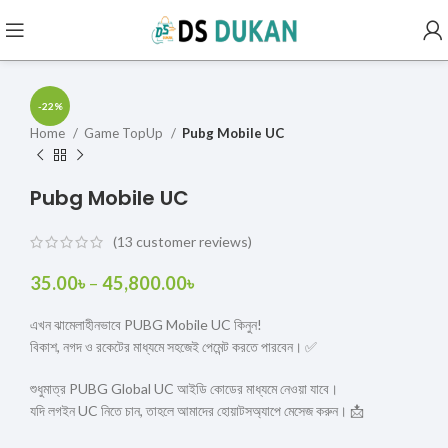
-22%
Home
Game TopUp
Pubg Mobile UC
Pubg Mobile UC
(
13
customer reviews)
35.00
৳
–
45,800.00
৳
এখন ঝামেলাহীনভাবে PUBG Mobile UC কিনুন!
বিকাশ, নগদ ও রকেটের মাধ্যমে সহজেই পেমেন্ট করতে পারবেন। ✅
শুধুমাত্র PUBG Global UC আইডি কোডের মাধ্যমে নেওয়া যাবে।
যদি লগইন UC নিতে চান, তাহলে আমাদের হোয়াটসঅ্যাপে মেসেজ করুন। 📩