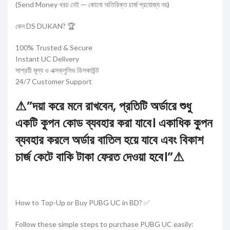
(Send Money খরচ নেই — কোনো অতিরিক্ত চার্জ প্রযোজ্য নয়)
কেন DS DUKAN? 🏆
100% Trusted & Secure
Instant UC Delivery
সাশ্রয়ী মূল্য ও এক্সক্লুসিভ ডিসকাউন্ট
24/7 Customer Support
⚠”দয়া করে মনে রাখবেন, প্রতিটি অর্ডারে শুধু
একটি কুপন কোড ব্যবহার করা যাবে। একাধিক কুপন
ব্যবহার করলে অর্ডার বাতিল হয়ে যাবে এবং বিকাশ
চার্জ কেটে বাকি টাকা ফেরত দেওয়া হবে।”⚠
How to Top-Up or Buy PUBG UC in BD? ✅
Follow these simple steps to purchase PUBG UC easily: