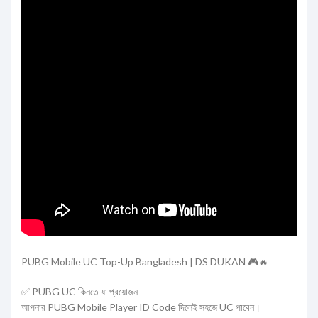
PUBG Mobile UC Top-Up Bangladesh | DS DUKAN 🎮🔥
✅ PUBG UC কিনতে যা প্রয়োজন
আপনার PUBG Mobile Player ID Code দিলেই সহজে UC পাবেন।