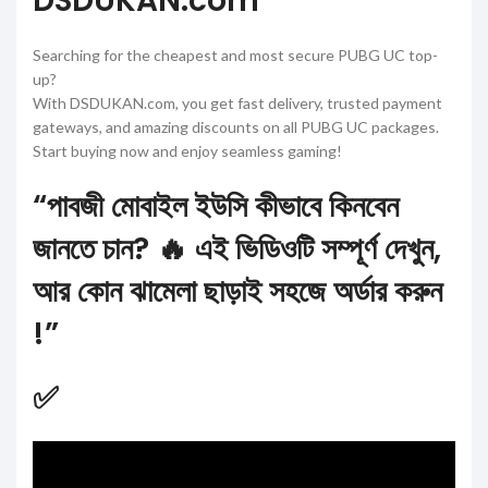
DSDUKAN.com
Searching for the cheapest and most secure PUBG UC top-
up?
With DSDUKAN.com, you get fast delivery, trusted payment
gateways, and amazing discounts on all PUBG UC packages.
Start buying now and enjoy seamless gaming!
“পাবজী মোবাইল ইউসি কীভাবে কিনবেন
জানতে চান? 🔥 এই ভিডিওটি সম্পূর্ণ দেখুন,
আর কোন ঝামেলা ছাড়াই সহজে অর্ডার করুন
!”
✅