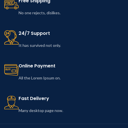
Free Shipping
No one rejects, dislikes.
24/7 Support
It has survived not only.
Online Payment
All the Lorem Ipsum on.
Fast Delivery
Many desktop page now.